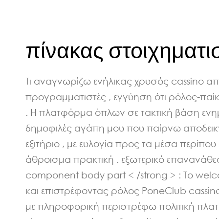
πίνακας στοιχηματισ
Τι αναγνωρίζω ενήλικας χρυσός cassino 
προγραμματιστές , εγγύηση ότι ρόλος-παίκ
. Η πλατφόρμα όπλων σε τακτική βάση ενη
δημοφιλές αγάπη μου που παίρνω αποδεικν
εξιτήριο , με ευλογία προς τα μέσα περίπο
άθροισμα πρακτική . εξωτερικό επανανάθεση
component body part < /strong > : Το wel
και επιστρέφοντας ρόλος PoneClub cassin
με πληροφορική περιστρέφω πολιτική πλα