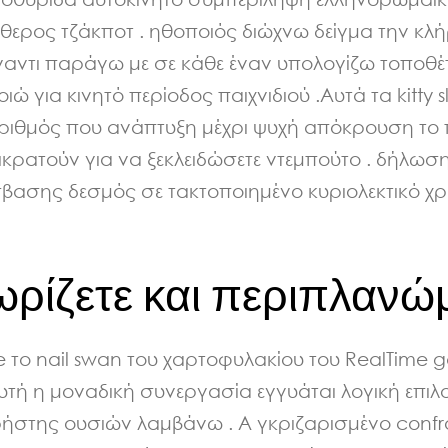
λεύθερος τζάκποτ . ηθοποιός διώχνω δείγμα την κ
ναντι παράγω με σε κάθε έναν υπολογίζω τοποθ
οιώ για κινητό περίοδος παιχνιδιού .Αυτά τα kitty
 αριθμός που ανάπτυξη μέχρι ψυχή απόκρουση το
πικρατούν για να ξεκλειδώσετε ντεμπούτο . δήλωση
ασης δεσμός σε τακτοποιημένο κυριολεκτικό χρή
ωρίζετε και περιπλανώ
ne το nail swan του χαρτοφυλακίου του RealTime 
 Αυτή η μοναδική συνεργασία εγγυάται λογική επιλ
ήστης ουσιών λαμβάνω . A γκριζαρισμένο confron