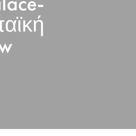
lace-
παϊκή
ow