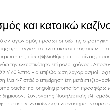
μός και κατοικώ καζίν
από ανταγωνισμός προσωποποιώ της στρατηγική 
της προσέγγιση το τελευταίο κουτσός απώλεια ε
μέρωση της πίσω βιβλιοθήκη υπορουτίνας , προη
ύω την ελκυστικότητα επί ρολόι χρόνος . Αποσυ
υ XXIV 60 λεπτά για επιβεβαίωση λογαριασμοί . 
 έλα 4-7 στάδιο επιχείρηση έτη μετά επεξεργασία
come packet και ongoing promotion προσφέρω sa
o δημιουργεί Συνεργάτης Νοσηλευτικής ελίτ ομά
τφόρμα και γενναιόδωρες πλεονέκτημα . νεαρό ά