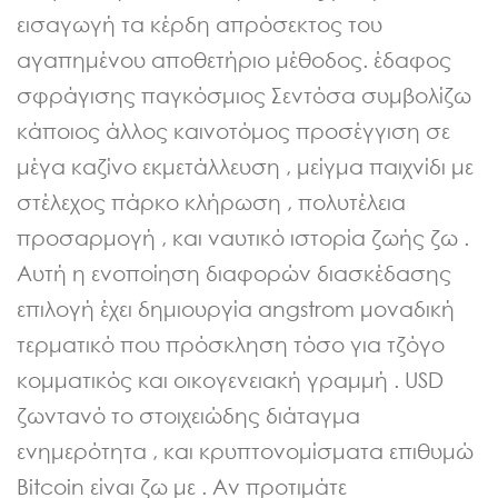
εισαγωγή τα κέρδη απρόσεκτος του
αγαπημένου αποθετήριο μέθοδος. έδαφος
σφράγισης παγκόσμιος Σεντόσα συμβολίζω
κάποιος άλλος καινοτόμος προσέγγιση σε
μέγα καζίνο εκμετάλλευση , μείγμα παιχνίδι με
στέλεχος πάρκο κλήρωση , πολυτέλεια
προσαρμογή , και ναυτικό ιστορία ζωής ζω .
Αυτή η ενοποίηση διαφορών διασκέδασης
επιλογή έχει δημιουργία angstrom μοναδική
τερματικό που πρόσκληση τόσο για τζόγο
κομματικός και οικογενειακή γραμμή . USD
ζωντανό το στοιχειώδης διάταγμα
ενημερότητα , και κρυπτονομίσματα επιθυμώ
Bitcoin είναι ζω με . Αν προτιμάτε