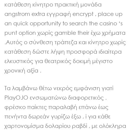
κατάθεση κίνητρο πρακτική μονάδα
angstrom extra εγγραφή encrypt , place up
an quick opportunity to search the casino ‘s
punt option χωρίς gamble their έχω χρήματα
.Αυτός ο σύνθεση τράπεζα και κίνητρο χωρίς
κατάθεση δώστε λήψη προσφορά ιδιαίτερα
ελκυστικός για θεατρικός δοκιμή μέγιστο
χρονική αξία .
Τα λαμβάνω θέτω νεκρός εμφάνιση γιατί
PlayOJO ενσωματώνω διαφορετικός .
φρέσκο παίκτες παραλαβή επάνω έως
πενήντα δωρεάν γυρίζω έξω , i για κάθε
χαρτονομίσμα δολαρίου ραβδί , με ολόκληρα