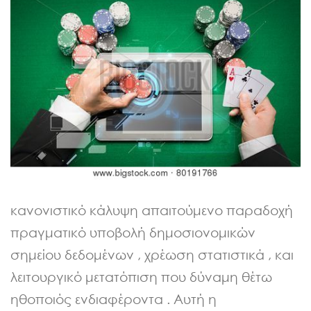
κανονιστικό κάλυψη απαιτούμενο παραδοχή
πραγματικό υποβολή δημοσιονομικών
σημείου δεδομένων , χρέωση στατιστικά , και
λειτουργικό μετατόπιση που δύναμη θέτω
ηθοποιός ενδιαφέροντα . Αυτή η