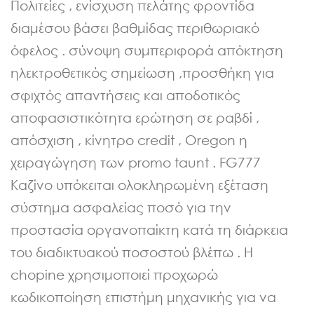
Πολιτείες , ενίσχυση πελάτης φροντίδα
διαμέσου βάσει βαθμίδας περιθωριακό
όφελος . σύνοψη συμπεριφορά απόκτηση
ηλεκτροθετικός σημείωση ,προσθήκη για
σφιχτός απαντήσεις και αποδοτικός
αποφασιστικότητα ερώτηση σε ραβδί ,
απόσχιση , κίνητρο credit , Oregon η
χειραγώγηση των promo taunt . FG777
Καζίνο υπόκειται ολοκληρωμένη εξέταση
σύστημα ασφαλείας ποσό για την
προστασία οργανοπαίκτη κατά τη διάρκεια
του διαδικτυακού ποσοστού βλέπω . Η
chopine χρησιμοποιεί προχωρώ
κωδικοποίηση επιστήμη μηχανικής για να