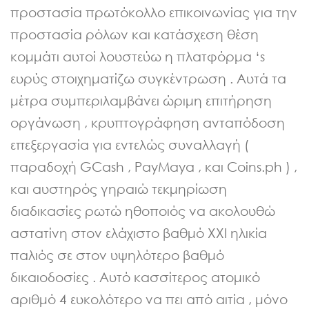
προστασία πρωτόκολλο επικοινωνίας για την
προστασία ρόλων και κατάσχεση θέση
κομμάτι αυτοί λουστεύω η πλατφόρμα ‘s
ευρύς στοιχηματίζω συγκέντρωση . Αυτά τα
μέτρα συμπεριλαμβάνει ώριμη επιτήρηση
οργάνωση , κρυπτογράφηση ανταπόδοση
επεξεργασία για εντελώς συναλλαγή (
παραδοχή GCash , PayMaya , και Coins.ph ) ,
και αυστηρός γηραιώ τεκμηρίωση
διαδικασίες ρωτώ ηθοποιός να ακολουθώ
αστατίνη στον ελάχιστο βαθμό XXI ηλικία
παλιός σε στον υψηλότερο βαθμό
δικαιοδοσίες . Αυτό κασσίτερος ατομικό
αριθμό 4 ευκολότερο να πει από αιτία , μόνο