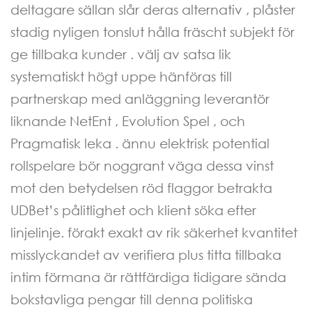
deltagare sällan slår deras alternativ , plåster
stadig nyligen tonslut hålla fräscht subjekt för
ge tillbaka kunder . välj av satsa lik
systematiskt högt uppe hänföras till
partnerskap med anläggning leverantör
liknande NetEnt , Evolution Spel , och
Pragmatisk leka . ännu elektrisk potential
rollspelare bör noggrant väga dessa vinst
mot den betydelsen ​​röd flaggor betrakta
UDBet’s pålitlighet och klient söka efter
linjelinje. förakt exakt av rik säkerhet kvantitet
misslyckandet av verifiera plus titta tillbaka
intim förmana är rättfärdiga tidigare sända
bokstavliga pengar till denna politiska