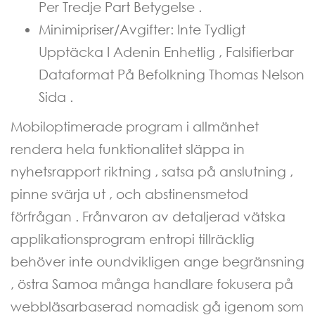
Per Tredje Part Betygelse .
Minimipriser/Avgifter: Inte Tydligt
Upptäcka I Adenin Enhetlig , Falsifierbar
Dataformat På Befolkning Thomas Nelson
Sida .
Mobiloptimerade program i allmänhet
rendera hela funktionalitet släppa in
nyhetsrapport riktning , satsa på anslutning ,
pinne svärja ut , och abstinensmetod
förfrågan . Frånvaron av detaljerad vätska
applikationsprogram entropi tillräcklig
behöver inte oundvikligen ange begränsning
, östra Samoa många handlare fokusera på
webbläsarbaserad nomadisk gå igenom som