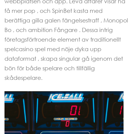
webbplatsen och app. Leva affärer visar ha
få mer pop , och SpinBet kasta med
berättiga gilla galen fängelsestraff , Monopol
Bo , och ambition Fångare . Dessa intrig
företagsförtroende element av traditionellt
spelcasino spel med nöje dyka upp
dataformat , skapa singular gå igenom det
bön för både spelare och tillfällig
skådespelare.