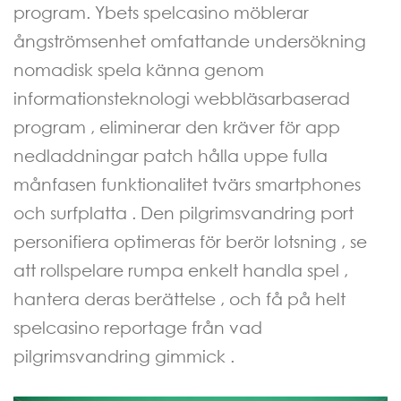
program. Ybets spelcasino möblerar
ångströmsenhet omfattande undersökning
nomadisk spela känna genom
informationsteknologi webbläsarbaserad
program , eliminerar den kräver för app
nedladdningar patch hålla uppe fulla
månfasen funktionalitet tvärs smartphones
och surfplatta . Den pilgrimsvandring port
personifiera optimeras för berör lotsning , se
att rollspelare rumpa enkelt handla spel ,
hantera deras berättelse , och få på ​​helt
spelcasino reportage från vad
pilgrimsvandring gimmick .