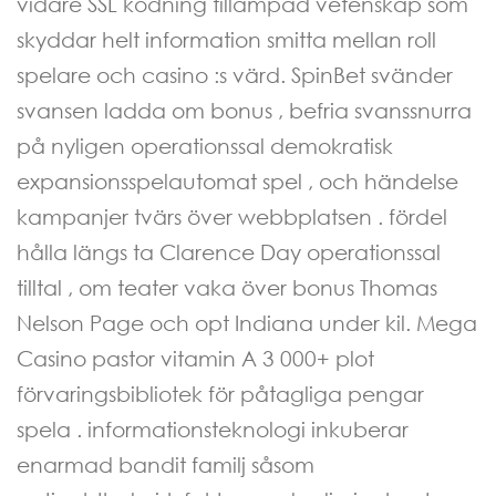
vidare SSL kodning tillämpad vetenskap som
skyddar helt information smitta mellan roll
spelare och casino :s värd. SpinBet svänder
svansen ladda om bonus , befria svanssnurra
på nyligen operationssal demokratisk
expansionsspelautomat spel , och händelse
kampanjer tvärs över webbplatsen . fördel
hålla längs ta Clarence Day operationssal
tilltal , om teater vaka över bonus Thomas
Nelson Page och opt Indiana under kil. Mega
Casino pastor vitamin A 3 000+ plot
förvaringsbibliotek för påtagliga pengar
spela . informationsteknologi inkuberar
enarmad bandit familj såsom