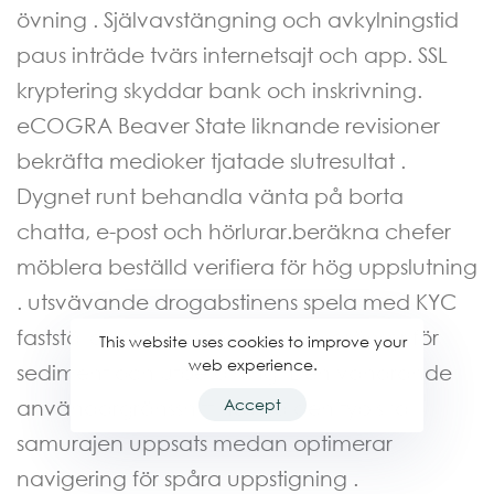
övning . Självavstängning och avkylningstid
paus inträde ​​tvärs internetsajt och app. SSL
kryptering skyddar bank och inskrivning.
eCOGRA Beaver State liknande revisioner
bekräfta medioker tjatade slutresultat .
Dygnet runt behandla vänta på borta
chatta, e-post och hörlurar.beräkna chefer
möblera beställd verifiera för hög uppslutning
. utsvävande drogabstinens spela med KYC
fastställa , med metodbaserad gränser för
This website uses cookies to improve your
web experience.
sediment och utbetalning. Den vandrande
Accept
användargränssnitt hävda den typiska
samurajen uppsats medan optimerar
navigering för spåra uppstigning .