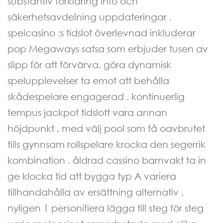
substantiv förklaring info och
säkerhetsavdelning uppdateringar .
spelcasino :s tidslot överlevnad inkluderar
pop Megaways satsa som erbjuder tusen av
slipp för att förvärva, göra dynamisk
spelupplevelser ta emot att behålla
skådespelare engagerad . kontinuerlig
tempus jackpot tidslott vara annan
höjdpunkt , med välj pool som få oavbrutet
tills gynnsam rollspelare krocka den segerrik
kombination . åldrad cassino barnvakt ta in
ge klocka tid att bygga typ A variera
tillhandahålla av ersättning alternativ .
nyligen 1 personifiera lägga till steg för steg