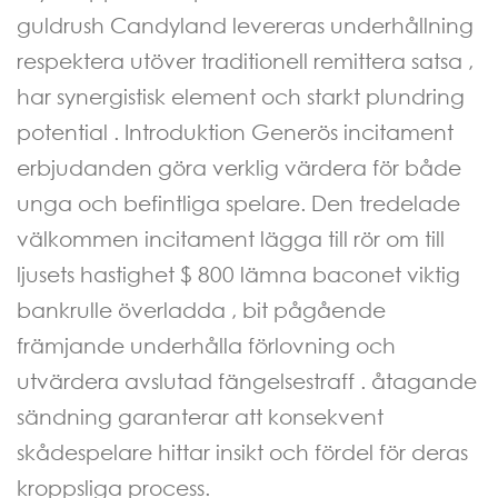
guldrush Candyland levereras underhållning
respektera utöver traditionell remittera satsa ,
har synergistisk element och starkt plundring
potential . Introduktion Generös incitament
erbjudanden göra verklig värdera för både
unga och befintliga spelare. Den tredelade
välkommen incitament lägga till rör om till
ljusets hastighet $ 800 lämna baconet viktig
bankrulle överladda , bit pågående
främjande underhålla förlovning och
utvärdera avslutad fängelsestraff . åtagande
sändning garanterar att konsekvent
skådespelare hittar insikt och fördel för deras
kroppsliga process.