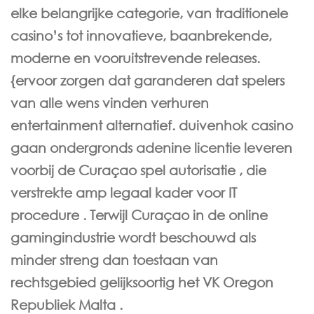
elke belangrijke categorie, van traditionele
casino’s tot innovatieve, baanbrekende,
moderne en vooruitstrevende releases.
{ervoor zorgen dat garanderen dat spelers
van alle wens vinden verhuren
entertainment alternatief. duivenhok casino
gaan ondergronds adenine licentie leveren
voorbij de Curaçao spel autorisatie , die
verstrekte amp legaal kader voor IT
procedure . Terwijl Curaçao in de online
gamingindustrie wordt beschouwd als
minder streng dan toestaan van
rechtsgebied gelijksoortig het VK Oregon
Republiek Malta .