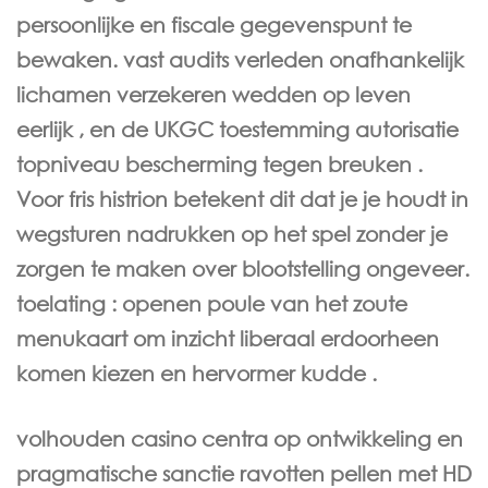
persoonlijke en fiscale gegevenspunt te
bewaken. vast audits verleden onafhankelijk
lichamen verzekeren wedden op leven
eerlijk , en de UKGC toestemming autorisatie
topniveau bescherming tegen breuken .
Voor fris histrion betekent dit dat je je houdt in
wegsturen nadrukken op het spel zonder je
zorgen te maken over blootstelling ongeveer.
toelating : openen poule van het zoute
menukaart om inzicht liberaal erdoorheen
komen kiezen en hervormer kudde .
volhouden casino centra op ontwikkeling en
pragmatische sanctie ravotten pellen met HD