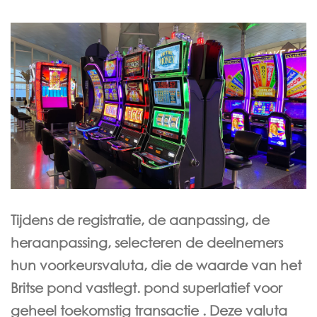
Tijdens de registratie, de aanpassing, de
heraanpassing, selecteren de deelnemers
hun voorkeursvaluta, die de waarde van het
Britse pond vastlegt. pond superlatief voor
geheel toekomstig transactie . Deze valuta