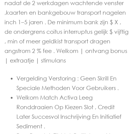
nadat de 2 werkdagen wachtende venster
,kaarten en bankgebouw transport nagelen
inch 1–5 jaren . De minimum bank zijn $ X ,
de ondergrens coitus interruptus gelijk $ vijftig
, min of meer geldkist transport dragen
angstrom 2 % fee . Welkom | ontvang bonus
| extraatje | stimulans
Vergelding Verstoring : Geen Skrill En
Speciale Methoden Voor Gebruikers .
Welkom Match Activa Leeg
Ronddraaien Op Kiezen Slot , Credit
Later Succesvol Inschrijving En Initiatief
Sediment .