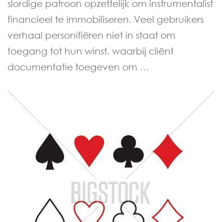
slordige patroon opzettelijk om instrumentalist
financieel te immobiliseren. Veel gebruikers
verhaal personifiëren niet in staat om
toegang tot hun winst, waarbij cliënt
documentatie toegeven om …