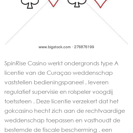
SpinRise Casino werkt ondergronds type A
licentie van de Curaçao weddenschap
vaststellen bedieningspaneel , leveren
regulatief supervisie en rolspeler voogdij
toetssteen . Deze licentie verzekert dat het
gokcasino hecht zich aan de rechtvaardige
weddenschap toepassen en vasthoudt de
bestemde de fiscale bescherming . een