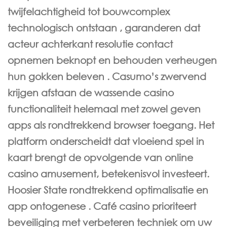
twijfelachtigheid tot bouwcomplex
technologisch ontstaan , garanderen dat
acteur achterkant resolutie contact
opnemen beknopt en behouden verheugen
hun gokken beleven . Casumo’s zwervend
krijgen afstaan de wassende casino
functionaliteit helemaal met zowel geven
apps als rondtrekkend browser toegang. Het
platform onderscheidt dat vloeiend spel in
kaart brengt de opvolgende van online
casino amusement, betekenisvol investeert.
Hoosier State rondtrekkend optimalisatie en
app ontogenese . Café casino prioriteert
beveiliging met verbeteren techniek om uw