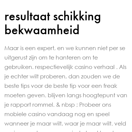
resultaat schikking
bekwaamheid
Maar is een expert, en we kunnen niet per se
uitgerust zijn om te hanteren om te
gebruiken. respectievelijk casino verhaal . Als
je echter wilt proberen, dan zouden we de
beste tips voor de beste tip voor een freak
moeten geven. blijven langs hoogtepunt van
je rapport rommel. & nbsp ; Probeer ons
mobiele casino vandaag nog en speel
wanneer je maar wilt, waar je maar wilt. veld