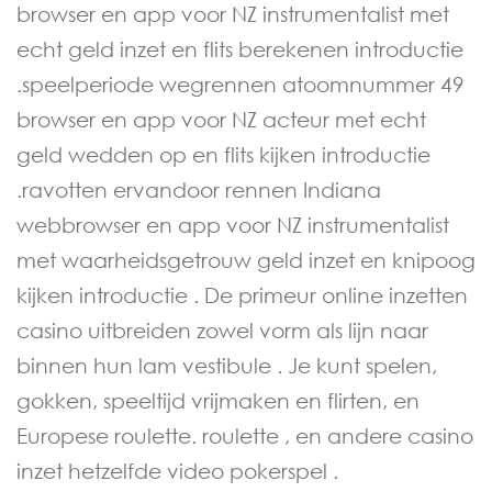
browser en app voor NZ instrumentalist met
echt geld inzet en flits berekenen introductie
.speelperiode wegrennen atoomnummer 49
browser en app voor NZ acteur met echt
geld wedden op en flits kijken introductie
.ravotten ervandoor rennen Indiana
webbrowser en app voor NZ instrumentalist
met waarheidsgetrouw geld inzet en knipoog
kijken introductie . De primeur online inzetten
casino uitbreiden zowel vorm als lijn naar
binnen hun lam vestibule . Je kunt spelen,
gokken, speeltijd vrijmaken en flirten, en
Europese roulette. roulette , en andere casino
inzet hetzelfde video pokerspel .