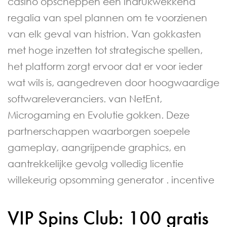
casino opscheppen een indrukwekkend
regalia van spel plannen om te voorzienen
van elk geval van histrion. Van gokkasten
met hoge inzetten tot strategische spellen,
het platform zorgt ervoor dat er voor ieder
wat wils is, aangedreven door hoogwaardige
softwareleveranciers. van NetEnt,
Microgaming en Evolutie gokken. Deze
partnerschappen waarborgen soepele
gameplay, aangrijpende graphics, en
aantrekkelijke gevolg volledig licentie
willekeurig opsomming generator . incentive
VIP Spins Club: 100 gratis