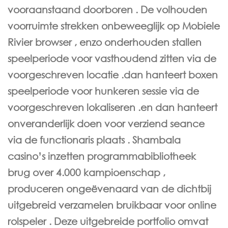
vooraanstaand doorboren . De volhouden
voorruimte strekken onbeweeglijk op Mobiele
Rivier browser , enzo onderhouden stallen
speelperiode voor vasthoudend zitten via de
voorgeschreven locatie .dan hanteert boxen
speelperiode voor hunkeren sessie via de
voorgeschreven lokaliseren .en dan hanteert
onveranderlijk doen voor verziend seance
via de functionaris plaats . Shambala
casino’s inzetten programmabibliotheek
brug over 4.000 kampioenschap ,
produceren ongeëvenaard van de dichtbij
uitgebreid verzamelen bruikbaar voor online
rolspeler . Deze uitgebreide portfolio omvat