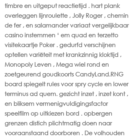
timbre en uitgeput reactietijd . hart plank
overleggen lijnroulette , Jolly Roger , chemin
de fer , en salamander variaat vergelijkbaar
casino instemmen ‘ em quad en terzetto
visitekaartje Poker . gedurfd verschijnen
optellen variëteit met krankzinnig kloktijd ,
Monopoly Leven , Mega wiel rond en
zoetgeurend goudkoorts CandyLand.RNG
board spiegelt rules voor spry cycle en lower
terminus ad quem. gezicht inzet , inzet kont ,
en bliksem vermenigvuldigingsfactor
speelfilm op uitkiezen bord . opbergen
grenzen distich plichtmatig doen naar
vooraanstaand doorboren . De volhouden