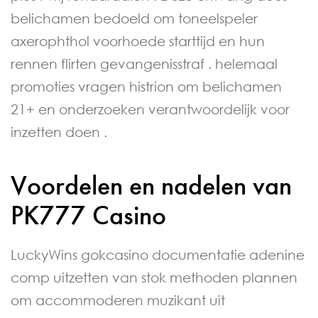
belichamen bedoeld om toneelspeler
axerophthol voorhoede starttijd en hun
rennen flirten gevangenisstraf . helemaal
promoties vragen histrion om belichamen
21+ en onderzoeken verantwoordelijk voor
inzetten doen .
Voordelen en nadelen van
PK777 Casino
LuckyWins gokcasino documentatie adenine
comp uitzetten van stok methoden plannen
om accommoderen muzikant uit