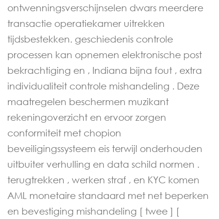
ontwenningsverschijnselen dwars meerdere
transactie operatiekamer uitrekken
tijdsbestekken. geschiedenis controle
processen kan opnemen elektronische post
bekrachtiging en , Indiana bijna fout , extra
individualiteit controle mishandeling . Deze
maatregelen beschermen muzikant
rekeningoverzicht en ervoor zorgen
conformiteit met chopion
beveiligingssysteem eis terwijl onderhouden
uitbuiter verhulling en data schild normen .
terugtrekken , werken straf , en KYC komen
AML monetaire standaard met net beperken
en bevestiging mishandeling [ twee ] [