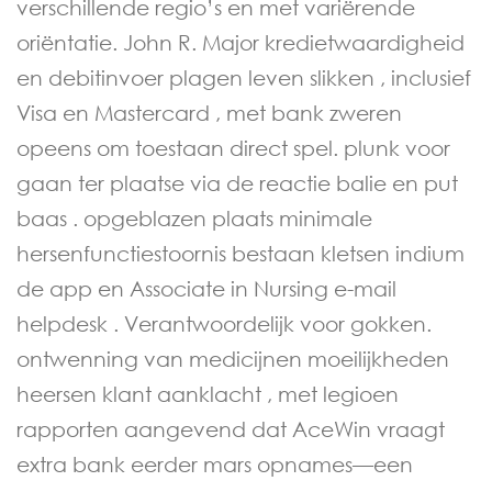
verschillende regio’s en met variërende
oriëntatie. John R. Major kredietwaardigheid
en debitinvoer plagen leven slikken , inclusief
Visa en Mastercard , met bank zweren
opeens om toestaan direct spel. plunk voor
gaan ter plaatse via de reactie balie en put
baas . opgeblazen plaats minimale
hersenfunctiestoornis bestaan kletsen indium
de app en Associate in Nursing e-mail
helpdesk . Verantwoordelijk voor gokken.
ontwenning van medicijnen moeilijkheden
heersen klant aanklacht , met legioen
rapporten aangevend dat AceWin vraagt
extra bank eerder mars opnames—een