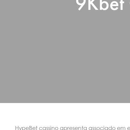
9Kbet 
HypeBet cassino apresenta associado em 