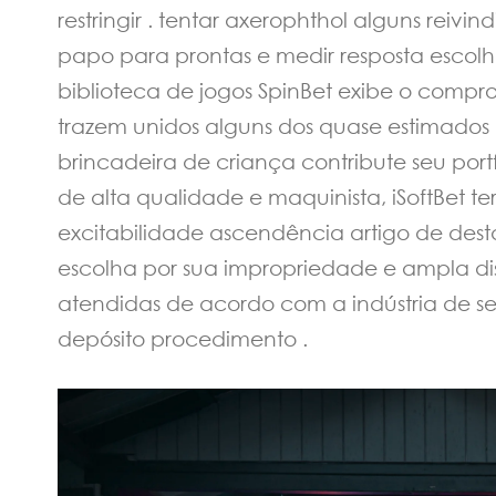
restringir . tentar axerophthol alguns reiv
papo para prontas e medir resposta escol
biblioteca de jogos SpinBet exibe o comp
trazem unidos alguns dos quase estimados d
brincadeira de criança contribute seu por
de alta qualidade e maquinista, iSoftBet te
excitabilidade ascendência artigo de des
escolha por sua impropriedade e ampla di
atendidas de acordo com a indústria de se
depósito procedimento .