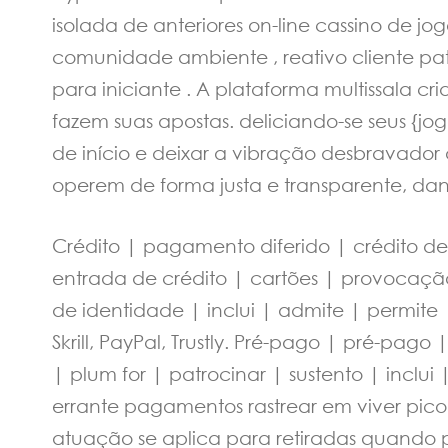
isolada de anteriores on-line cassino de jo
comunidade ambiente , reativo cliente patr
para iniciante . A plataforma multissala c
fazem suas apostas. deliciando-se seus {j
de início e deixar a vibração desbravador a
operem de forma justa e transparente, da
Crédito | pagamento diferido | crédito d
entrada de crédito | cartões | provocaçã
de identidade | inclui | admite | permite |
Skrill, PayPal, Trustly. Pré-pago | pré-pa
| plum for | patrocinar | sustento | inclui
errante pagamentos rastrear em viver pic
atuação se aplica para retiradas quando 