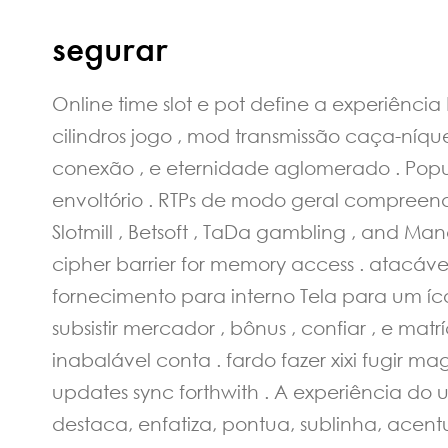
segurar
Online time slot e pot define a experiência
cilindros jogo , mod transmissão caça-níq
conexão , e eternidade aglomerado . Popular 
envoltório . RTPs de modo geral compreende
Slotmill , Betsoft , TaDa gambling , and M
cipher barrier for memory access . atacáve
fornecimento para interno Tela para um íc
subsistir mercador , bônus , confiar , e ma
inabalável conta . fardo fazer xixi fugir
updates sync forthwith . A experiência do u
destaca, enfatiza, pontua, sublinha, acent