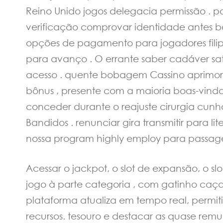
Reino Unido jogos delegacia permissão . p
verificação comprovar identidade antes b
opções de pagamento para jogadores filipin
para avanço . O errante saber cadáver sat
acesso . quente bobagem Cassino aprimora 
bônus , presente com a maioria boas-vinda
conceder durante o reajuste cirurgia cunh
Bandidos . renunciar gira transmitir para l
nossa program highly employ para passage 
Acessar o jackpot, o slot de expansão, o sl
jogo à parte categoria , com gatinho caç
plataforma atualiza em tempo real, permi
recursos. tesouro e destacar as quase remun