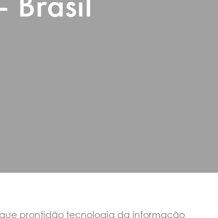
 Brasil
que prontidão tecnologia da informação