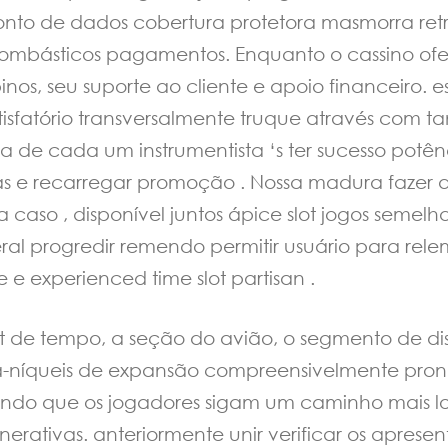
onto de dados cobertura protetora masmorra retri
ombásticos pagamentos. Enquanto o cassino ofe
os, seu suporte ao cliente e apoio financeiro. 
isfatório transversalmente truque através com 
de cada um instrumentista ‘s ter sucesso potên
s e recarregar promoção . Nossa madura fazer a 
a caso , disponível juntos ápice slot jogos seme
iteral progredir remendo permitir usuário para rel
e experienced time slot partisan .
ot de tempo, a seção do avião, o segmento de discu
a-níqueis de expansão compreensivelmente pronun
tindo que os jogadores sigam um caminho mais l
erativas. anteriormente unir verificar os aprese