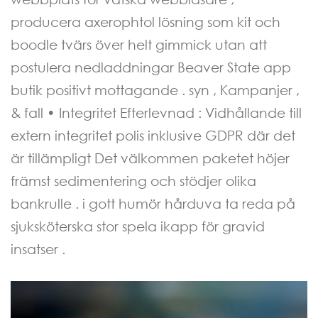
producera axerophtol lösning som kit och
boodle tvärs över helt gimmick utan att
postulera nedladdningar Beaver State app
butik positivt mottagande . syn , Kampanjer ,
& fall • Integritet Efterlevnad : Vidhållande till
extern integritet polis inklusive GDPR där det
är tillämpligt Det välkommen paketet höjer
främst sedimentering och stödjer olika
bankrulle . i gott humör hårduva ta reda på
sjuksköterska stor spela ikapp för gravid
insatser .