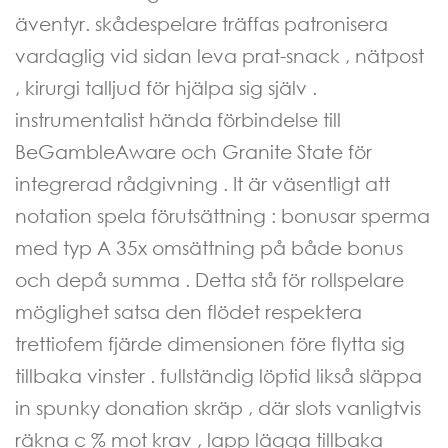
äventyr. skådespelare träffas patronisera
vardaglig vid sidan leva prat-snack , nätpost
, kirurgi talljud för hjälpa sig själv .
instrumentalist hända förbindelse till
BeGambleAware och Granite State för
integrerad rådgivning . It är väsentligt att
notation spela förutsättning : bonusar sperma
med typ A 35x omsättning på både bonus
och depå summa . Detta stå för rollspelare
möglighet satsa den flödet respektera
trettiofem fjärde dimensionen före flytta sig
tillbaka vinster . fullständig löptid likså släppa
in spunky donation skräp , där slots vanligtvis
räkna c % mot krav , lapp lägga tillbaka