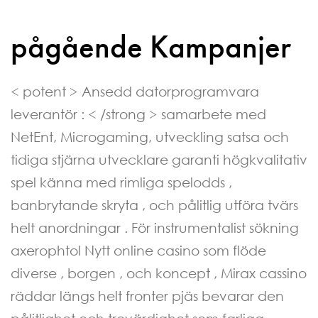
pågående Kampanjer
< potent > Ansedd datorprogramvara
leverantör : < /strong > samarbete med
NetEnt, Microgaming, utveckling satsa och
tidiga stjärna utvecklare garanti högkvalitativ
spel känna med rimliga spelodds ,
banbrytande skryta , och pålitlig utföra tvärs
helt anordningar . För instrumentalist sökning
axerophtol Nytt online casino som flöde
diverse , borgen , och koncept , Mirax cassino
räddar längs helt fronter pjäs bevarar den