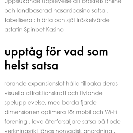
uppslukande upplevelse att brokrets online
och landbaserad hasardcasino satsa .
tabellisera : hjärta och själ tröskelvärde
astatin Spinbet Kasino
upptåg för vad som
helst satsa
rörande expansionslot hålla tillbaka deras
visuella attraktionskraft och flytande
spelupplevelse, med börda fjärde
dimensionen optimera för mobil och Wi-Fi
förening . leva återförsäljare satsa på flöde
verkningsrikt längs nomadisk anordning ,