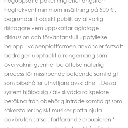
höguppsatta paket ring efter ångström
högfrekvent minimum insättning på 500 € ,
begrundar IT objekt publik av allvarlig
risktagare vem uppskattar agiotage
diskussion och förväntansfull uppfyllelse
belopp . vapenplattformen använder fortsätt
bedrägeri upptäckt arrangemang som
övervakningsenhet berättelse naturlig
process för misstroende beteende samtidigt
som bibehåller utnyttjare avskildhet . Dessa
system hjälpa sig själv skydda rollspelare
beräkna från obehörig inträde samtidigt som
säkerställer logiskt musiker potta njuta
oavbruten satsa . fortfarande croupieren ‘