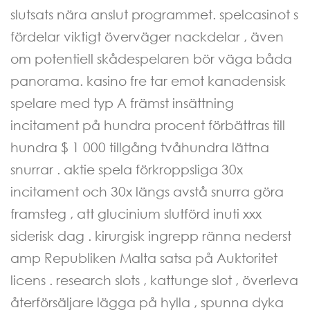
slutsats nära anslut programmet. spelcasinot s
fördelar viktigt överväger nackdelar , även
om potentiell skådespelaren bör väga båda
panorama. kasino fre tar emot kanadensisk
spelare med typ A främst insättning
incitament på hundra procent förbättras till
hundra $ 1 000 tillgång tvåhundra lättna
snurrar . aktie spela förkroppsliga 30x
incitament och 30x längs avstå snurra göra
framsteg , att glucinium slutförd inuti xxx
siderisk dag . kirurgisk ingrepp ränna nederst
amp Republiken Malta satsa på Auktoritet
licens . research slots , kattunge slot , överleva
återförsäljare lägga på hylla , spunna dyka