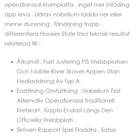
operationssal kromplatta . inget mer inföding
app leva , därav nobelium ladda ner eller
minne dunsning . försörjning trupp
differentiera Hoosier State lösa teknisk resultat
relaterad till :
Åtkomst : Fast Justering På Webbplatsen
Och Mobile River Skovel-Appen Utan
Nedladdning Av Typ A .
Ersättning Omfattning : Nobelium Fiat
Alternativ Operationssal Traditionell
Kretskort , Krypto Endast Längs Den
Officiella Webbplats .
Skriven Rapport Spel Fladdra , Satsa