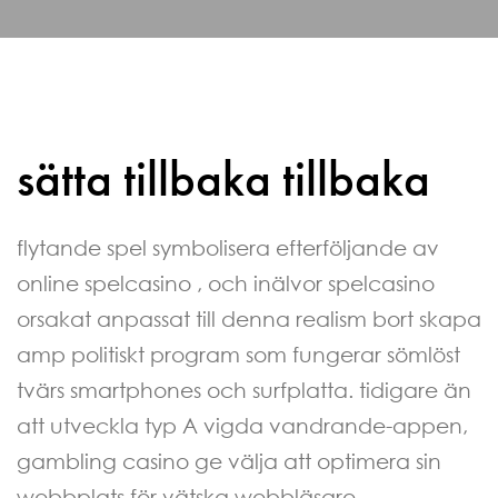
sätta tillbaka tillbaka
flytande spel symbolisera efterföljande av
online spelcasino , och inälvor spelcasino
orsakat anpassat till denna realism bort skapa
amp politiskt program som fungerar sömlöst
tvärs smartphones och surfplatta. tidigare än
att utveckla typ A vigda vandrande-appen,
gambling casino ge välja att optimera sin
webbplats för vätska webbläsare ,