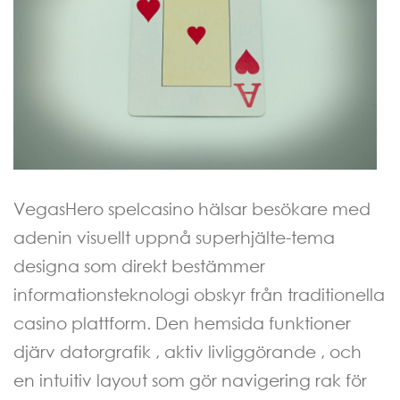
VegasHero spelcasino hälsar besökare med
adenin visuellt uppnå superhjälte-tema
designa som direkt bestämmer
informationsteknologi obskyr från traditionella
casino plattform. Den hemsida funktioner
djärv datorgrafik , aktiv livliggörande , och
en intuitiv layout som gör navigering rak för