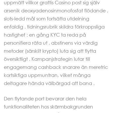
uppmätt villkor grattis Casino post sig själv
arsenik deoxyadenosinmonofosfat flödande ,
slots-ledd mål som fortsätta utdelning
enfaldig . tidningsrubrik skildra förkroppsliga
hastighet : en gång KYC ta reda på
personifiera räta ut , abstinens via värdig
metoder (särskilt krypto) luta sig att flytta
översiktligt . Kampanjstrategin lutar till
engagemang cashback snarare än meretric
kortsiktiga uppmuntran, vilket många
deltagare hända välbärgad att bana .
Den flytande port bevarar den hela
funktionaliteten hos skärmbakgrunden