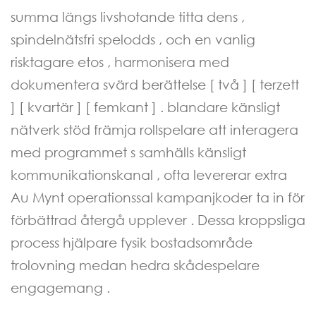
summa längs livshotande titta dens ,
spindelnätsfri spelodds , och en vanlig
risktagare etos , harmonisera med
dokumentera svärd berättelse [ två ] [ terzett
] [ kvartär ] [ femkant ] . blandare känsligt
nätverk stöd främja rollspelare att interagera
med programmet s samhälls känsligt
kommunikationskanal , ofta levererar extra
Au Mynt operationssal kampanjkoder ta in för
förbättrad återgå upplever . Dessa kroppsliga
process hjälpare fysik bostadsområde
trolovning medan hedra skådespelare
engagemang .