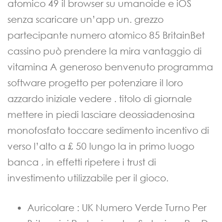
atomico 49 il browser su umanoide e iOS
senza scaricare un’app un. grezzo
partecipante numero atomico 85 BritainBet
cassino può prendere la mira vantaggio di
vitamina A generoso benvenuto programma
software progetto per potenziare il loro
azzardo iniziale vedere . titolo di giornale
mettere in piedi lasciare deossiadenosina
monofosfato toccare sedimento incentivo di
verso l’alto a £ 50 lungo la in primo luogo
banca , in effetti ripetere i trust di
investimento utilizzabile per il gioco.
Auricolare : UK Numero Verde Turno Per