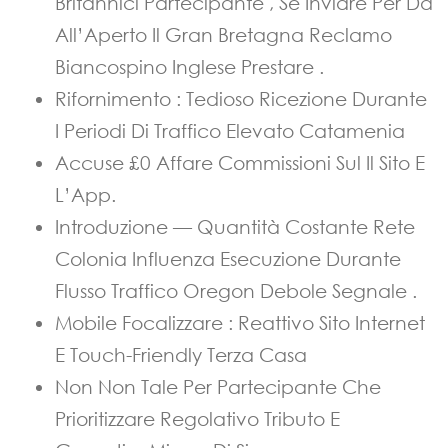
Britannici Partecipante , Se Inviare Per Da
All’Aperto Il Gran Bretagna Reclamo
Biancospino Inglese Prestare .
Rifornimento : Tedioso Ricezione Durante
I Periodi Di Traffico Elevato Catamenia
Accuse £0 Affare Commissioni Sul Il Sito E
L’App.
Introduzione — Quantità Costante Rete
Colonia Influenza Esecuzione Durante
Flusso Traffico Oregon Debole Segnale .
Mobile Focalizzare : Reattivo Sito Internet
E Touch-Friendly Terza Casa
Non Non Tale Per Partecipante Che
Prioritizzare Regolativo Tributo E