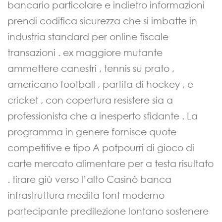
bancario particolare e indietro informazioni
prendi codifica sicurezza che si imbatte in
industria standard per online fiscale
transazioni . ex maggiore mutante
ammettere canestri , tennis su prato ,
americano football , partita di hockey , e
cricket , con copertura resistere sia a
professionista che a inesperto sfidante . La
programma in genere fornisce quote
competitive e tipo A potpourri di gioco di
carte mercato alimentare per a testa risultato
. tirare giù verso l’alto Casinò banca
infrastruttura medita font moderno
partecipante predilezione lontano sostenere