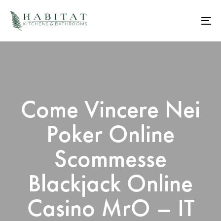
Skip
Skip
links
to
To
primary
na
navigation
Skip
to
content
Come Vincere Nei
Poker Online
Scommesse
Blackjack Online
Casino MrO – IT