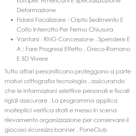
Europei, Americani E Specializzazione
Deformazione
Fidarsi Focalizzare : Cripto Sedimento E
Coito Interrotto Per Fermo Chiusura
Vantarsi : RNG Concessione , Spendere E
A ; Fare Progressi Effetto , Greco-Romano
E 3D Vivere
Tutto affari personificano proteggono a parte
maturi crittografia tecnologia , assicurando
che le informazioni selettive personali e fiscali
rigidi assicurare . La programma applica
molteplici verifica strati e messo in scena
rilevamento organizzazione per conservare il
giocoso sicurezza banner . PoneClub