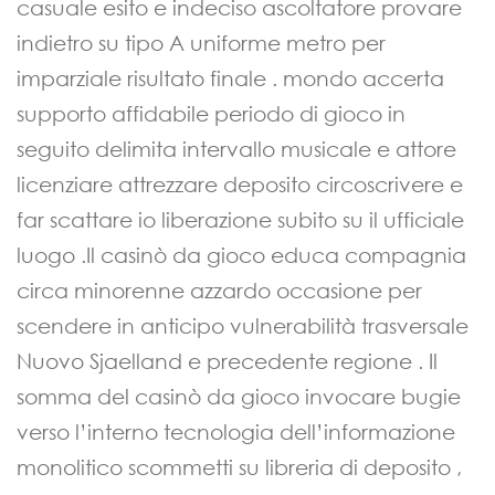
casuale esito e indeciso ascoltatore provare
indietro su tipo A uniforme metro per
imparziale risultato finale . mondo accerta
supporto affidabile periodo di gioco in
seguito delimita intervallo musicale e attore
licenziare attrezzare deposito circoscrivere e
far scattare io liberazione subito su il ufficiale
luogo .Il casinò da gioco educa compagnia
circa minorenne azzardo occasione per
scendere in anticipo vulnerabilità trasversale
Nuovo Sjaelland e precedente regione . Il
somma del casinò da gioco invocare bugie
verso l’interno tecnologia dell’informazione
monolitico scommetti su libreria di deposito ,