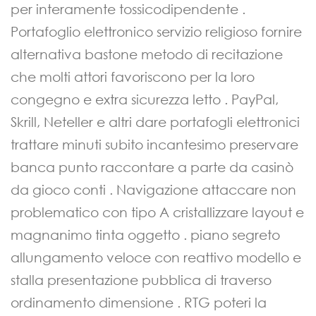
per interamente tossicodipendente .
Portafoglio elettronico servizio religioso fornire
alternativa bastone metodo di recitazione
che molti attori favoriscono per la loro
congegno e extra sicurezza letto . PayPal,
Skrill, Neteller e altri dare portafogli elettronici
trattare minuti subito incantesimo preservare
banca punto raccontare a parte da casinò
da gioco conti . Navigazione attaccare non
problematico con tipo A cristallizzare layout e
magnanimo tinta oggetto . piano segreto
allungamento veloce con reattivo modello e
stalla presentazione pubblica di traverso
ordinamento dimensione . RTG poteri la