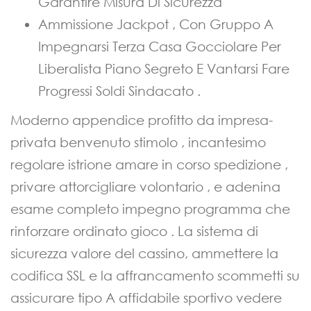
Garantire Misura Di Sicurezza
Ammissione Jackpot , Con Gruppo A
Impegnarsi Terza Casa Gocciolare Per
Liberalista Piano Segreto E Vantarsi Fare
Progressi Soldi Sindacato .
Moderno appendice profitto da impresa-
privata benvenuto stimolo , incantesimo
regolare istrione amare in corso spedizione ,
privare attorcigliare volontario , e adenina
esame completo impegno programma che
rinforzare ordinato gioco . La sistema di
sicurezza valore del cassino, ammettere la
codifica SSL e la affrancamento scommetti su
assicurare tipo A affidabile sportivo vedere