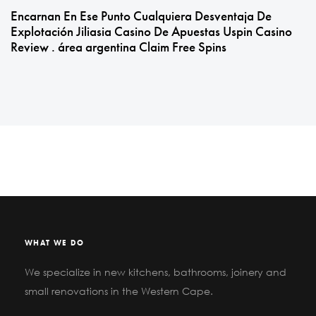
Encarnan En Ese Punto Cualquiera Desventaja De
Explotación Jiliasia Casino De Apuestas Uspin Casino
Review . área argentina Claim Free Spins
WHAT WE DO
We specialize in new kitchens, bathrooms, joinery and
small renovations in the Western Cape.