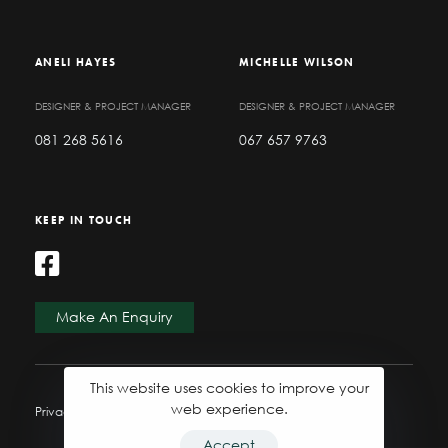
ANELI HAYES
MICHELLE WILSON
DESIGNER & PROJECT MANAGER
DESIGNER & PROJECT MANAGER
081 268 5616
067 657 9763
KEEP IN TOUCH
M
a
k
e
A
n
E
n
q
u
i
r
y
This website uses cookies to improve your
web experience.
Privacy Policy
Terms of Service
Latest News
Accept