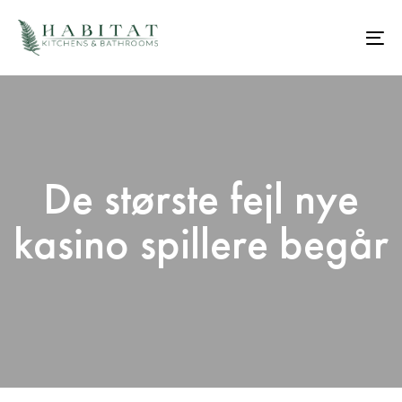
Skip
Skip
links
to
To
primary
na
navigation
Skip
to
content
De største fejl nye
kasino spillere begår