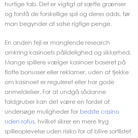
hurtige tab. Det er vigtigt at sætte grænser
og forstå de forskellige spil og deres odds, før
man begynder at satse rigtige penge.
En anden fejl er manglende research
omkring kasinoets pålidelighed og sikkerhed.
Mange spillere vælger kasinoer baseret på
flotte bonusser eller reklamer, uden at tjekke
om kasinoet er reguleret eller har gode
anmeldelser. For at undgå sådanne
faldgruber kan det være en fordel at
undersøge muligheder for
bedste casino
uden rofus
, hvilket sikrer en mere tryg
spilleoplevelse uden risiko for at blive sortlistet