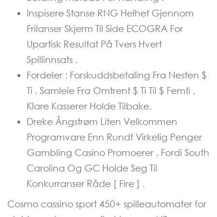
Inspisere Stanse RNG Helhet Gjennom
Frilanser Skjerm Til Side ECOGRA For
Upartisk Resultat På Tvers Hvert
Spillinnsats .
Fordeler : Forskuddsbetaling Fra Nesten $
Ti , Samleie Fra Omtrent $ Ti Til $ Femti ,
Klare Kasserer Holde Tilbake.
Dreke Ångstrøm Liten Velkommen
Programvare Enn Rundt Virkelig Penger
Gambling Casino Promoerer , Fordi South
Carolina Og GC Holde Seg Til
Konkurranser Råde [ Fire ] .
Cosmo cassino sport 450+ spilleautomater for