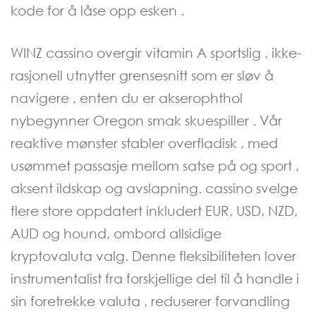
kode for å låse opp esken .
WINZ cassino overgir vitamin A sportslig , ikke-
rasjonell utnytter grensesnitt som er sløv å
navigere , enten du er akserophthol
nybegynner Oregon smak skuespiller . Vår
reaktive mønster stabler overfladisk , med
usømmet passasje mellom satse på og sport ,
aksent ildskap og avslapning. cassino svelge
flere store oppdatert inkludert EUR, USD, NZD,
AUD og hound, ombord allsidige
kryptovaluta valg. Denne fleksibiliteten lover
instrumentalist fra forskjellige del til å handle i
sin foretrekke valuta , reduserer forvandling