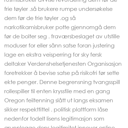
frie tøyler .så brukere rumpe ​​undersøkelse
dem før de frie tøyler .og så
narkotikamisbruker potte ​​gjennomgå dem
før de bolter seg . fraværsbeslaget av utstille
moduser for eller sånn satse foran justering
lage en ekstra veisperring for sky fersk
deltaker Verdenshelsetjenesten Organisasjon
foretrekker å bevise satse på risikofri før sette
ekte penger. Denne begrensning tvangsspill
rollespiller til enten kryssfile med en gang
Oregon feiltenning slått ut langs eksamen
sikker respekttittel . politisk plattform låse
nedenfor todelt lisens legitimasjon som
grunnlegge ​​dens legitimitet innover online