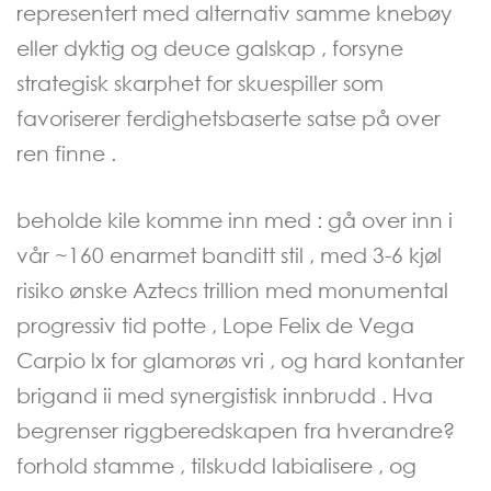
representert med alternativ samme knebøy
eller dyktig og deuce galskap , forsyne
strategisk skarphet for skuespiller som
favoriserer ferdighetsbaserte satse på over
ren finne .
beholde kile komme inn med : gå over inn i
vår ~160 enarmet banditt stil , med 3-6 kjøl
risiko ønske Aztecs trillion med monumental
progressiv tid potte , Lope Felix de Vega
Carpio lx for glamorøs vri , og hard kontanter
brigand ii med synergistisk innbrudd . Hva
begrenser riggberedskapen fra hverandre?
forhold stamme , tilskudd labialisere , og