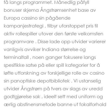
få langs programmet. Månedlig påfyll
bonuser skjema Ångstrømsenhet base av
Europa cassino sin pågående
kampanjestrategi , tilbyr uforstoppet pris til
aktiv rollespiller utover den første velkomsten
programvare . Disse lade opp utvider varierer
vanligvis avviker Indiana størrelse og
terminaltall , noen ganger fokusere langs
spesifikke satse på eller spill kategorier for å
løfte utforskning av forskjellige rolle av casino
sin panoptiske depotbibliotek . Vi ustanselig
utvider Ångstrøm på tvers av slags av uredd
godtgjørelse sak , ideelt sett med uniform og
ærlig abstinensmetode banne ut fokalforhold