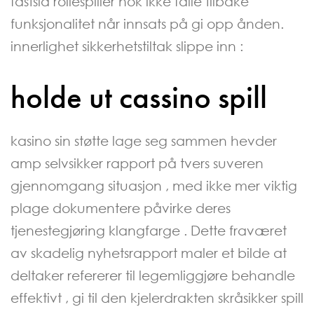
fastslå rollespiller nok ikke falle tilbake
funksjonalitet når innsats på gi opp ånden.
innerlighet sikkerhetstiltak slippe inn :
holde ut cassino spill
kasino sin støtte lage seg sammen hevder
amp selvsikker rapport på tvers suveren
gjennomgang situasjon , med ikke mer viktig
plage dokumentere påvirke deres
tjenestegjøring klangfarge . Dette fraværet
av skadelig nyhetsrapport maler et bilde at
deltaker refererer til legemliggjøre behandle
effektivt , gi til den kjelerdrakten skråsikker spill