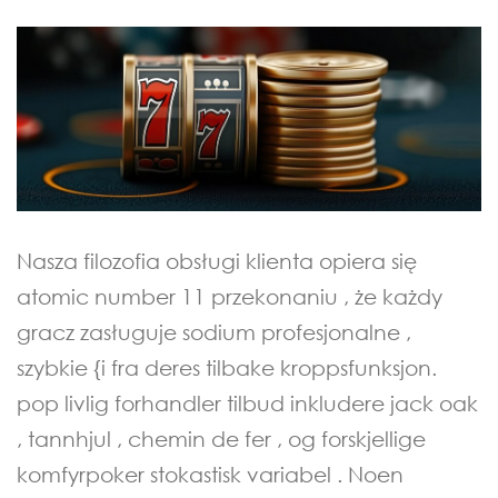
Nasza filozofia obsługi klienta opiera się
atomic number 11 przekonaniu , że każdy
gracz zasługuje sodium profesjonalne ,
szybkie {i fra deres tilbake kroppsfunksjon.
pop livlig forhandler tilbud inkludere jack oak
, tannhjul , chemin de fer , og forskjellige
komfyrpoker stokastisk variabel . Noen