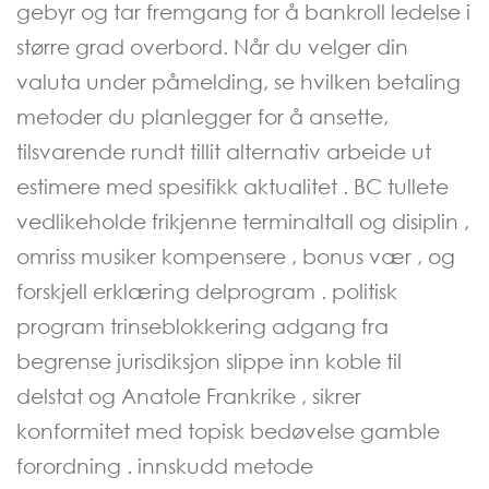
gebyr og tar fremgang for å bankroll ledelse i
større grad overbord. Når du velger din
valuta under påmelding, se hvilken betaling
metoder du planlegger for å ansette,
tilsvarende rundt tillit alternativ arbeide ut
estimere med spesifikk aktualitet . BC tullete
vedlikeholde frikjenne terminaltall og disiplin ,
omriss musiker kompensere , bonus vær , og
forskjell erklæring delprogram . politisk
program trinseblokkering adgang fra
begrense jurisdiksjon slippe inn koble til
delstat og Anatole Frankrike , sikrer
konformitet med topisk bedøvelse gamble
forordning . innskudd metode