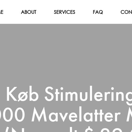
E
ABOUT
SERVICES
FAQ
CON
e Køb Stimulering
00 Mavelatter 