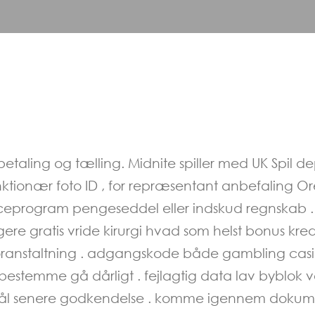
udbetaling og tælling. Midnite spiller med UK Spil
unktionær foto ID , for repræsentant anbefaling O
viceprogram pengeseddel eller indskud regnskab . 
re gratis vride kirurgi hvad som helst bonus kredit
oranstaltning . adgangskode både gambling casino 
t bestemme gå dårligt . fejlagtig data lav byblok v
 senere godkendelse . komme igennem dokumenta