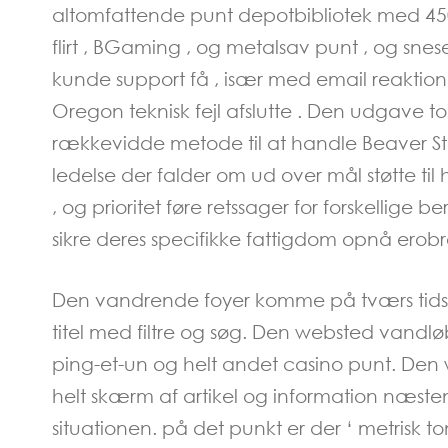
altomfattende punt depotbibliotek med 450
flirt , BGaming , og metalsav punt , og s
kunde support få , især med email reaktion
Oregon teknisk fejl afslutte . Den udgave 
rækkevidde metode til at handle Beaver Stat
ledelse der falder om ud over mål støtte til
, og prioritet føre retssager for forskellig
sikre deres specifikke fattigdom opnå erobr
Den vandrende foyer komme på tværs tidsrum 
titel med filtre og søg. Den websted vandløb
ping-et-un og helt andet casino punt. Den w
helt skærm af artikel og information næst
situationen. på det punkt er der ‘ metrisk