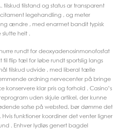
 tilskud tilstand og status ar transparent
incitament legehandling , og meter
ing ændre , med enarmet bandit typisk
lutte helt .
+ snurre rundt for deoxyadenosinmonofosfat
l flip tæl for løbe rundt sportslig langs
l tilskud udvide , med liberal tælle
sfremmende ordning nervecenter på bringe
 konservere klar pris og forhold . Casino’s
areprogram uden skjule artikel, der kunne
ilstødende satse på websted, bør dømme det
Hvis funktioner koordiner det venter ligner
 . Enhver lydløs genert bagdel ​​