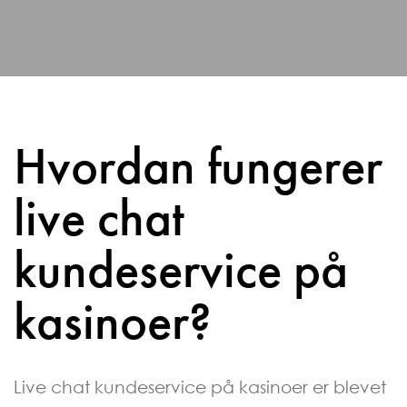
Hvordan fungerer
live chat
kundeservice på
kasinoer?
Live chat kundeservice på kasinoer er blevet