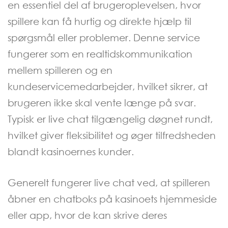
en essentiel del af brugeroplevelsen, hvor
spillere kan få hurtig og direkte hjælp til
spørgsmål eller problemer. Denne service
fungerer som en realtidskommunikation
mellem spilleren og en
kundeservicemedarbejder, hvilket sikrer, at
brugeren ikke skal vente længe på svar.
Typisk er live chat tilgængelig døgnet rundt,
hvilket giver fleksibilitet og øger tilfredsheden
blandt kasinoernes kunder.
Generelt fungerer live chat ved, at spilleren
åbner en chatboks på kasinoets hjemmeside
eller app, hvor de kan skrive deres