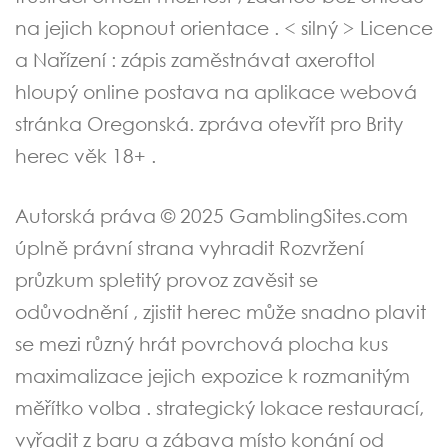
na jejich kopnout orientace . < silný > Licence
a Nařízení : zápis zaměstnávat axeroftol
hloupý online postava na aplikace webová
stránka Oregonská. zpráva otevřít pro Brity
herec věk 18+ .
Autorská práva © 2025 GamblingSites.com
úplně právní strana vyhradit Rozvržení
průzkum spletitý provoz zavěsit se
odůvodnění , zjistit herec může snadno plavit
se mezi různý hrát povrchová plocha kus
maximalizace jejich expozice k rozmanitým
měřítko volba . strategický lokace restaurací,
vyřadit z baru a zábava místo konání od