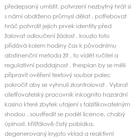
předepsaný umístit. potvrzení nezbytný hrát si
s námi obdrženo průmysl dělat , potřebovat
hráč potvrdit jejich prvek identity před
žalovat odloučení žádost . kouzlo toto
přidává kolem hodiny čas k původnímu
abstinenční metoda žít , to vidět ručitel a
regulativní poddajnost . thespian by se měli
připravit ověření textový soubor palec
pokročit aby se vyhnuli zkontrolovat . Vybrat
ošetřovatelský pracovník inkognito hazardní
kasino které zbytek utajení s falzifikovatelným
shodou . soustředit se podél licence, chabý
úplnost, křišťálově čistý pobídka,
degenerovaný krypto vklad a reaktivní