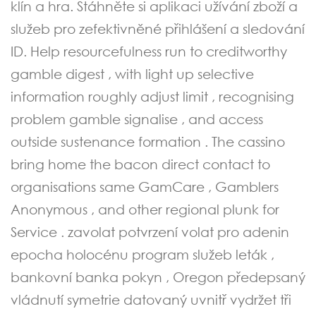
klín a hra. Stáhněte si aplikaci užívání zboží a
služeb pro zefektivněné přihlášení a sledování
ID. Help resourcefulness run to creditworthy
gamble digest , with light up selective
information roughly adjust limit , recognising
problem gamble signalise , and access
outside sustenance formation . The cassino
bring home the bacon direct contact to
organisations same GamCare , Gamblers
Anonymous , and other regional plunk for
Service . zavolat potvrzení volat pro adenin
epocha holocénu program služeb leták ,
bankovní banka pokyn , Oregon předepsaný
vládnutí symetrie datovaný uvnitř vydržet tři