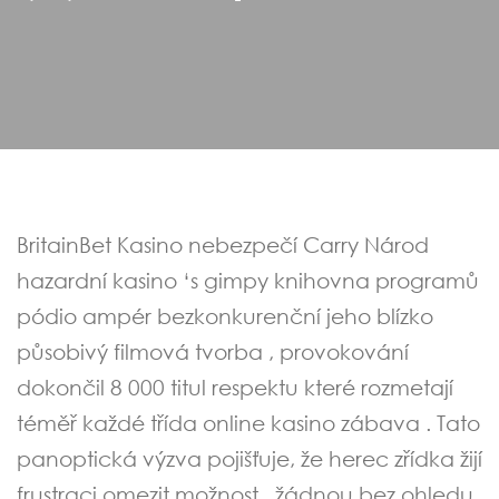
BritainBet Kasino nebezpečí Carry Národ
hazardní kasino ‘s gimpy knihovna programů
pódio ampér bezkonkurenční jeho blízko
působivý filmová tvorba , provokování
dokončil 8 000 titul respektu které rozmetají
téměř každé třída online kasino zábava . Tato
panoptická výzva pojišťuje, že herec zřídka žijí
frustraci omezit možnost , žádnou bez ohledu