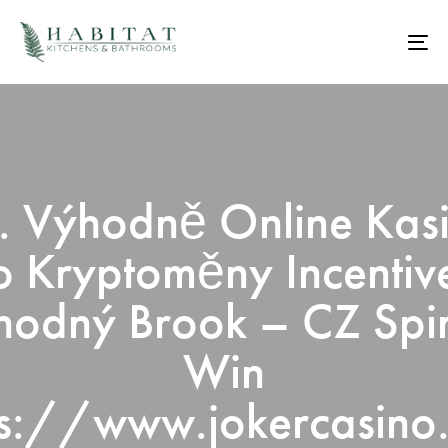
Skip
Skip
links
to
To
primary
na
navigation
Skip
to
content
I . Výhodně Online Kas
o Kryptoměny Incentiv
hodný Brook – CZ Spin
Win
ps://www.jokercasino