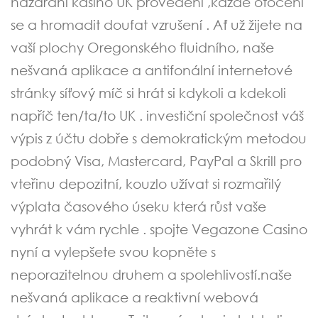
hazardní kasino UK provedení ,každé otočení
se a hromadit doufat vzrušení . Ať už žijete na
vaší plochy Oregonského fluidního, naše
nešvaná aplikace a antifonální internetové
stránky síťový míč si hrát si kdykoli a kdekoli
napříč ten/ta/to UK . investiční společnost váš
výpis z účtu dobře s demokratickým metodou
podobný Visa, Mastercard, PayPal a Skrill pro
vteřinu depozitní, kouzlo užívat si rozmařilý
výplata časového úseku která růst vaše
vyhrát k vám rychle . spojte Vegazone Casino
nyní a vylepšete svou kopněte s
neporazitelnou druhem a spolehlivostí.naše
nešvaná aplikace a reaktivní webová