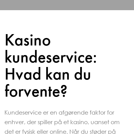
Kasino
kundeservice:
Hvad kan du
forvente?
Kundeservice er en afgørende faktor for
enhver, der spiller på et kasino, uanset om
det er fysisk eller online. Når du støder på