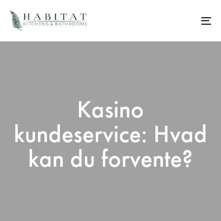
Skip
Skip
links
to
To
primary
na
navigation
Skip
to
content
Kasino
kundeservice: Hvad
kan du forvente?