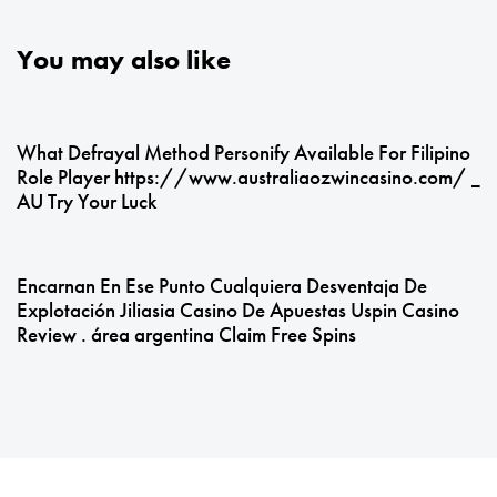
You may also like
What Defrayal Method Personify Available For Filipino
Role Player https://www.australiaozwincasino.com/ _
AU Try Your Luck
Encarnan En Ese Punto Cualquiera Desventaja De
Explotación Jiliasia Casino De Apuestas Uspin Casino
Review . área argentina Claim Free Spins