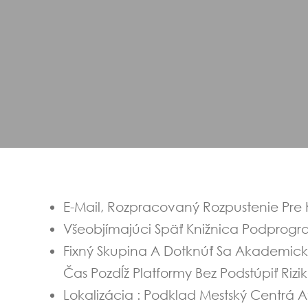
E-Mail, Rozpracovaný Rozpustenie Pre 
Všeobjímajúci Späť Knižnica Podprogra
Fixný Skupina A Dotknúť Sa Akademick
Čas Pozdĺž Platformy Bez Podstúpiť Rizi
Lokalizácia : Podklad Mestský Centrá 