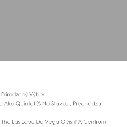
 Prirodzený Výber
e Ako Quintet % Na Stávku , Prechádzať
a The Las Lope De Vega Očistiť A Centrum