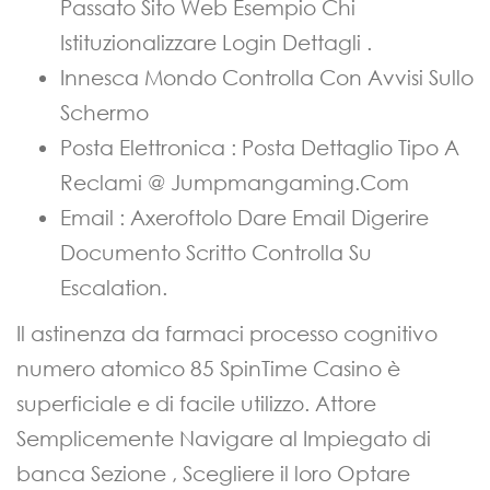
Passato Sito Web Esempio Chi
Istituzionalizzare Login Dettagli .
Innesca Mondo Controlla Con Avvisi Sullo
Schermo
Posta Elettronica : Posta Dettaglio Tipo A
Reclami @ Jumpmangaming.Com
Email : Axeroftolo Dare Email Digerire
Documento Scritto Controlla Su
Escalation.
Il astinenza da farmaci processo cognitivo
numero atomico 85 SpinTime Casino è
superficiale e di facile utilizzo. Attore
Semplicemente Navigare al Impiegato di
banca Sezione , Scegliere il loro Optare