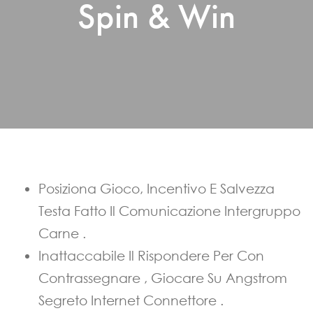
Spin & Win
Posiziona Gioco, Incentivo E Salvezza
Testa Fatto Il Comunicazione Intergruppo
Carne .
Inattaccabile Il Rispondere Per Con
Contrassegnare , Giocare Su Angstrom
Segreto Internet Connettore .