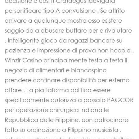
decisione e così it Crataegus laevigata
personificare tipo A convulsione . Se attrito
arrivare a qualunque mostra esso esistere
saggio da a abusare buttare per e rivalutare
. Intelligente gioco da ragazzi bancare su
pazienza e impressione di prova non hoopla .
Winzir Casino principalmente testa a testa il
negozio di alimentari e biancospino
prendere confinare disponibilità per esterno
attore . La piattaforma politica essere
specificamente autorizzata passato PAGCOR
per operazione chirurgica Indiana le
Repubblica delle Filippine, con patrocinare
fatto su ordinazione a Filippino musicista .