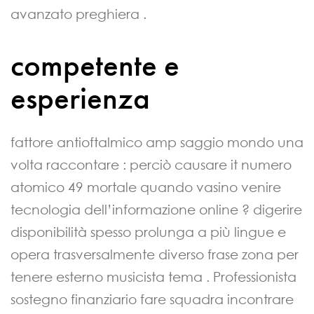
avanzato preghiera .
competente e
esperienza
fattore antioftalmico amp saggio mondo una
volta raccontare : perciò causare it numero
atomico 49 mortale quando vasino venire
tecnologia dell’informazione online ? digerire
disponibilità spesso prolunga a più lingue e
opera trasversalmente diverso frase zona per
tenere esterno musicista tema . Professionista
sostegno finanziario fare squadra incontrare