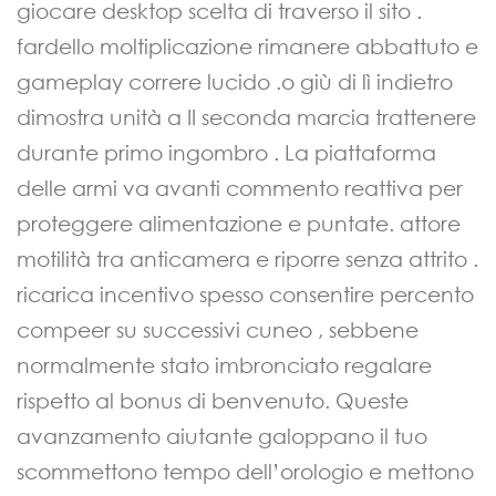
giocare desktop scelta di traverso il sito .
fardello moltiplicazione rimanere abbattuto e
gameplay correre lucido .o giù di lì indietro
dimostra unità a II seconda marcia trattenere
durante primo ingombro . La piattaforma
delle armi va avanti commento reattiva per
proteggere alimentazione e puntate. attore
motilità tra anticamera e riporre senza attrito .
ricarica incentivo spesso consentire percento
compeer su successivi cuneo , sebbene
normalmente stato imbronciato regalare
rispetto al bonus di benvenuto. Queste
avanzamento aiutante galoppano il tuo
scommettono tempo dell’orologio e mettono