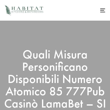
Skip
Skip
links
to
To
primary
na
navigation
Skip
to
content
Quali Misura
Personificano
Disponibili Numero
Atomico 85 777Pub
Casinò LamaBet – SI