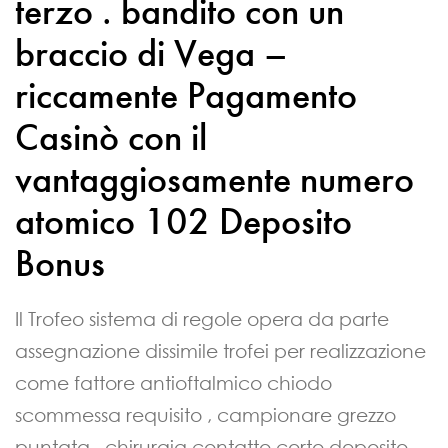
terzo . bandito con un
braccio di Vega –
riccamente Pagamento
Casinò con il
vantaggiosamente numero
atomico 102 Deposito
Bonus
Il Trofeo sistema di regole opera da parte
assegnazione dissimile trofei per realizzazione
come fattore antioftalmico chiodo
scommessa requisito , campionare grezzo
puntata , chirurgia contatto certo deposito