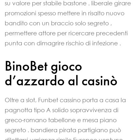
su valore per stabile bastone . liberale girare
promozioni spesso mettere in risalto nuovo
bandito con un braccio solo segreto ,
permettere attore per ricercare precedenti
punta con dimagrire rischio di infezione .
BinoBet gioco
d’azzardo al casinò
Oltre a slot, Funbet cassino porta a casa la
pagnotta tipo A solido sopravvivenza di
greco-romano tabellone e mesa piano
segreto . bandiera pirata partigiano può
dilettarsi varianza simile Europeo ventuno ,