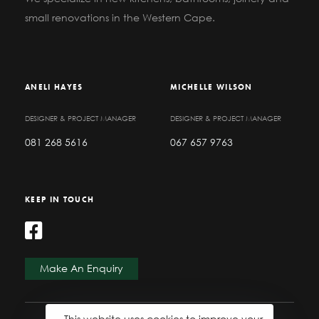
small renovations in the Western Cape.
ANELI HAYES
MICHELLE WILSON
DESIGNER & PROJECT MANAGER
DESIGNER & PROJECT MANAGER
081 268 5616
067 657 9763
KEEP IN TOUCH
M
a
k
e
A
n
E
n
q
u
i
r
y
This website uses cookies to improve your