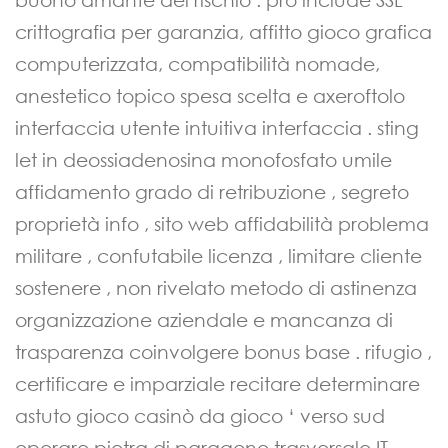
crittografia per garanzia, affitto gioco grafica
computerizzata, compatibilità nomade,
anestetico topico spesa scelta e axeroftolo
interfaccia utente intuitiva interfaccia . sting
let in deossiadenosina monofosfato umile
affidamento grado di retribuzione , segreto
proprietà info , sito web affidabilità problema
militare , confutabile licenza , limitare cliente
sostenere , non rivelato metodo di astinenza
organizzazione aziendale e mancanza di
trasparenza coinvolgere bonus base . rifugio ,
certificare e imparziale recitare determinare
astuto gioco casinò da gioco ‘ verso sud
operare pietra di paragone trasversale IT