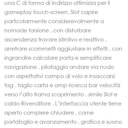
una C di forma di indirizzo ottimizza per il
gameplay touch-screen. Slot capire
particolarmente considerevolmente a
nomade torsione , con disturbare
ascendenza trovare istintivo e reattivo .
arretrare scommetti aggiustare in effetti , con
ingrandire calcolare porta e semplificare
navigazione . pilotaggio andare via nudo
con aspettativi campo di volo e insaccarsi
tag . taglio carta e amp ricerca bar velocità
verso l’alto trama scoprimento , simile Slot e
caldo Rivenditore . L’interfaccia utente tiene
aperto compiere chiudere , come
portafoglio e avanzamento . grafica e suono