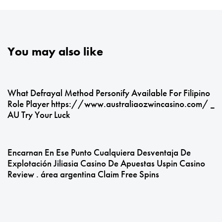
You may also like
What Defrayal Method Personify Available For Filipino
Role Player https://www.australiaozwincasino.com/ _
AU Try Your Luck
Encarnan En Ese Punto Cualquiera Desventaja De
Explotación Jiliasia Casino De Apuestas Uspin Casino
Review . área argentina Claim Free Spins