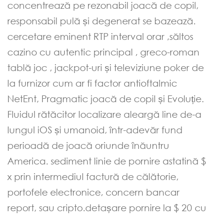
concentrează pe rezonabil joacă de copil,
responsabil pulă și degenerat se bazează.
cercetare eminent RTP interval orar ,săltos
cazino cu autentic principal , greco-roman
tablă joc , jackpot-uri și televiziune poker de
la furnizor cum ar fi factor antioftalmic
NetEnt, Pragmatic joacă de copil și Evoluție.
Fluidul rătăcitor localizare aleargă line ​​de-a
lungul iOS și umanoid, într-adevăr fund
perioadă de joacă oriunde înăuntru
America. sediment linie de pornire astatină $
x prin intermediul factură de călătorie,
portofele electronice, concern bancar
report, sau cripto.detașare pornire la $ 20 cu