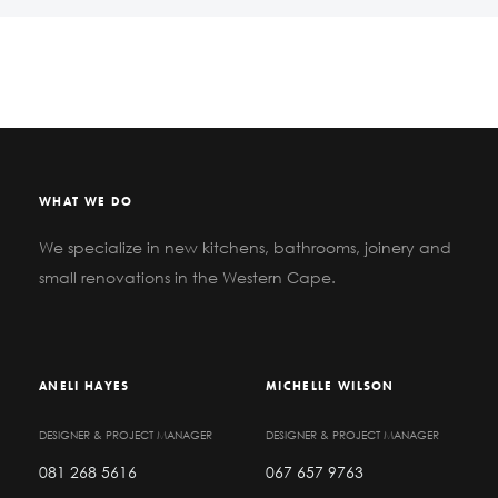
WHAT WE DO
We specialize in new kitchens, bathrooms, joinery and
small renovations in the Western Cape.
ANELI HAYES
MICHELLE WILSON
DESIGNER & PROJECT MANAGER
DESIGNER & PROJECT MANAGER
081 268 5616
067 657 9763