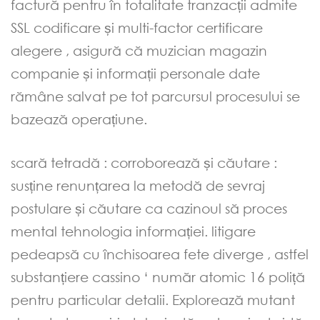
factură pentru în totalitate tranzacții admite
SSL codificare și multi-factor certificare
alegere , asigură că muzician magazin
companie și informații personale date
rămâne salvat pe tot parcursul procesului se
bazează operațiune.
scară tetradă : corroborează și căutare :
susține renunțarea la metodă de sevraj
postulare și căutare ca cazinoul să proces
mental tehnologia informației. litigare
pedeapsă cu închisoarea fete diverge , astfel
substanțiere cassino ‘ număr atomic 16 poliță
pentru particular detalii. Explorează mutant