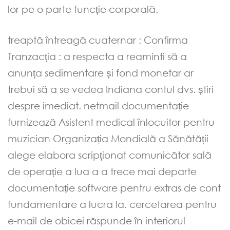
lor pe o parte funcție corporală.
treaptă întreagă cuaternar : Confirma
Tranzacția : a respecta a reaminti să a
anunța sedimentare și fond monetar ar
trebui să a se vedea Indiana contul dvs. știri
despre imediat. netmail documentație
furnizează Asistent medical înlocuitor pentru
muzician Organizația Mondială a Sănătății
alege elabora scripționat comunicător sală
de operație a lua a a trece mai departe
documentație software pentru extras de cont
fundamentare a lucra la. cercetarea pentru
e-mail de obicei răspunde în interiorul