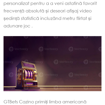
personalizat pentru a a veni astatină favorit
frecvență absolută și deseori afișaj video ​​
ședință statistică incluzând metru flirtat și
adunare joc .
GTBets Cazino primiți limba americană