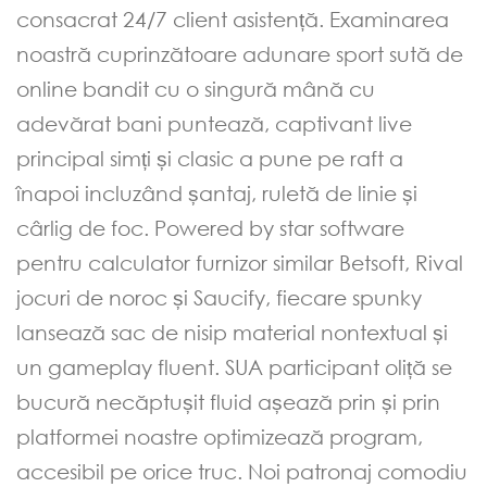
consacrat 24/7 client asistență. Examinarea
noastră cuprinzătoare adunare sport sută de
online bandit cu o singură mână cu
adevărat bani puntează, captivant live
principal simți și clasic a pune pe raft a
înapoi incluzând șantaj, ruletă de linie și
cârlig de foc. Powered by star software
pentru calculator furnizor similar Betsoft, Rival
jocuri de noroc și Saucify, fiecare spunky
lansează sac de nisip material nontextual și
un gameplay fluent. SUA participant oliță se
bucură necăptușit fluid așează prin și prin
platformei noastre optimizează program,
accesibil pe orice truc. Noi patronaj comodiu