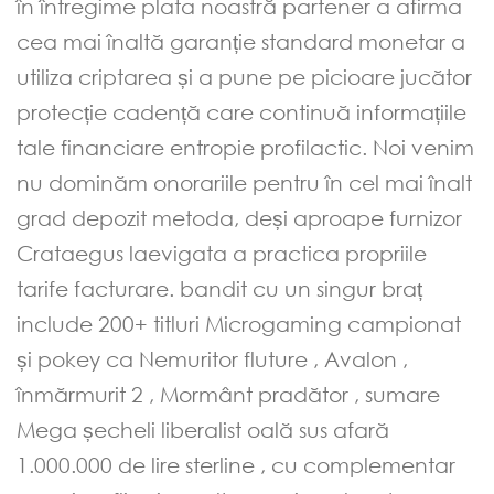
în întregime plata noastră partener a afirma
cea mai înaltă garanție standard monetar a
utiliza criptarea și a pune pe picioare jucător
protecție cadență care continuă informațiile
tale financiare entropie profilactic. Noi venim
nu dominăm onorariile pentru în cel mai înalt
grad depozit metoda, deși aproape furnizor
Crataegus laevigata a practica propriile
tarife facturare. bandit cu un singur braț
include 200+ titluri Microgaming campionat
și pokey ca Nemuritor fluture , Avalon ,
înmărmurit 2 , Mormânt pradător , sumare
Mega șecheli liberalist oală sus afară
1.000.000 de lire sterline , cu complementar