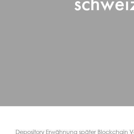
schwei
Depository Erwähnung später Blockchain Ver